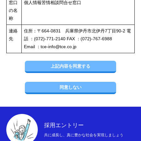
窓口
個人情報苦情相談問合せ窓口
の名
称
連絡
住所：〒664-0831 兵庫県伊丹市北伊丹7丁目90-2 電
先
話 ：(072)-771-2140 FAX ：(072)-767-6988
Email ：
tce-info@tce.co.jp
上記内容を同意する
同意しない
採用エントリー
共に成長し、真に豊かな社会を実現しましょう