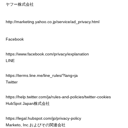
ヤフー株式会社
http://marketing.yahoo.co.jp/service/ad_privacy.html
Facebook
https://www.facebook.com/privacy/explanation
LINE
https://terms.line.me/line_rules/?lang=ja
Twitter
https://help.twitter.com/ja/rules-and-policies/twitter-cookies
HubSpot Japan株式会社
https://legal.hubspot.com/jp/privacy-policy
Marketo, Inc.およびその関連会社