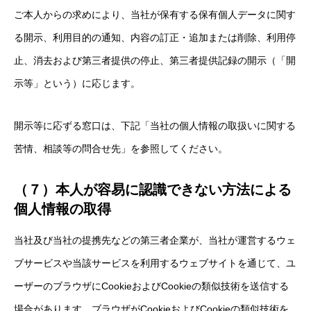
ご本人からの求めにより、当社が保有する保有個人データに関す
る開示、利用目的の通知、内容の訂正・追加または削除、利用停
止、消去および第三者提供の停止、第三者提供記録の開示（「開
示等」という）に応じます。
開示等に応ずる窓口は、下記「当社の個人情報の取扱いに関する
苦情、相談等の問合せ先」を参照してください。
（７）本人が容易に認識できない方法による
個人情報の取得
当社及び当社の提携先などの第三者企業が、当社が運営するウェ
ブサービスや当該サービスを利用するウェブサイトを通じて、ユ
ーザーのブラウザにCookieおよびCookieの類似技術を送信する
場合があります。ブラウザがCookieおよびCookieの類似技術を