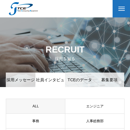
RECRUIT
採用を知る
採用メッセージ
社員インタビュ
TCEのデータ
募集要項
ー
ALL
エンジニア
事務
人事総務部