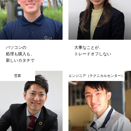
パソコンの
大事なことが、
処理も購入も、
トレードオフしない
新しいカタチで
営業
エンジニア（テクニカルセンター）
HOME
COMPANY
BUSINESS