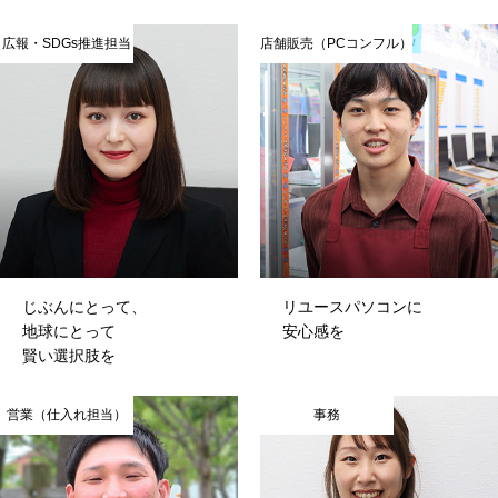
広報・SDGs推進担当
店舗販売（PCコンフル）
じぶんにとって、
リユースパソコンに
地球にとって
安心感を
賢い選択肢を
営業（仕入れ担当）
事務