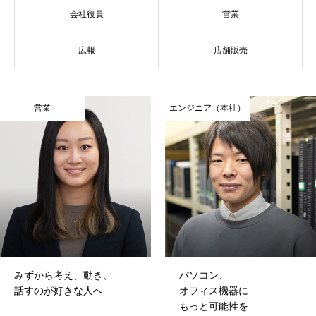
会社役員
営業
広報
店舗販売
営業
エンジニア（本社）
みずから考え、動き、
パソコン、
話すのが好きな人へ
オフィス機器に
もっと可能性を