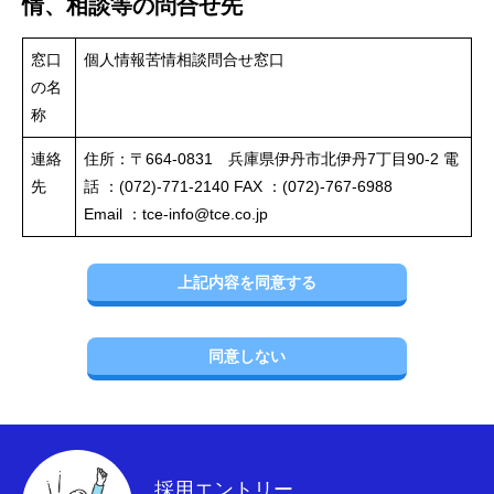
情、相談等の問合せ先
窓口
個人情報苦情相談問合せ窓口
の名
称
連絡
住所：〒664-0831 兵庫県伊丹市北伊丹7丁目90-2 電
先
話 ：(072)-771-2140 FAX ：(072)-767-6988
Email ：
tce-info@tce.co.jp
上記内容を同意する
同意しない
採用エントリー